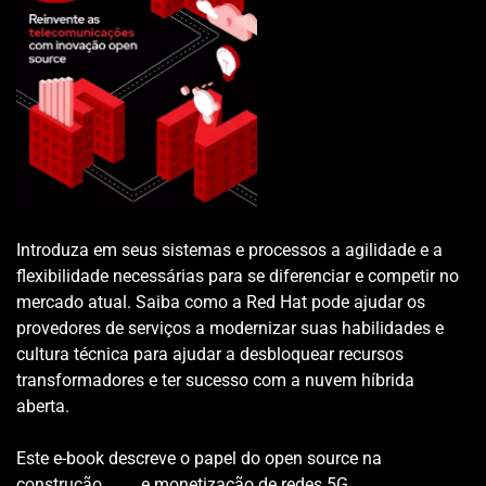
Introduza em seus sistemas e processos a agilidade e a 
flexibilidade necessárias para se diferenciar e competir no 
mercado atual. Saiba como a Red Hat pode ajudar os  
provedores de serviços a modernizar suas habilidades e 
cultura técnica para ajudar a desbloquear recursos 
transformadores e ter sucesso com a nuvem híbrida 
aberta.
Este e-book descreve o papel do open source na 
construção         e monetização de redes 5G.