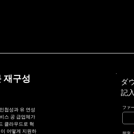
문 재구성
ダ
記
ファ
민첩성과 유 연성
비스 공 급업체가 
드 클라우드로 혁
햇이 어떻게 지원하
苗字