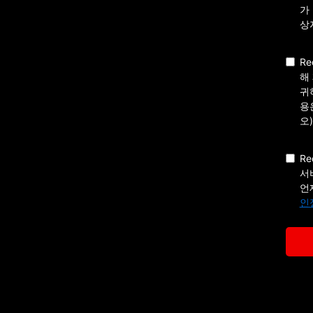
가
상
R
해
귀
용
오
R
서
언
인