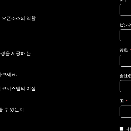
서 오픈소스의 역할
ビジ
役職
경을 제공하 는 
아보세요.
会社
 에코시스템의 이점
国
줄 수 있는지 
나