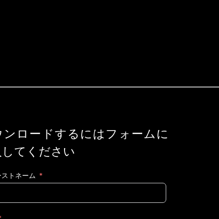
ウンロードするにはフォームに
⼊してください
ーストネーム