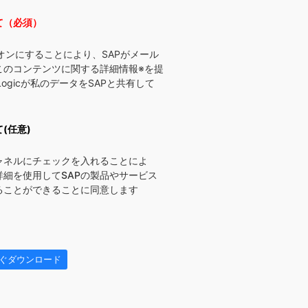
て（必須）
オンにすることにより、SAPがメール
このコンテンツに関する詳細情報※を提
 Logicが私のデータをSAPと共有して
(任意)
ャネルにチェックを入れることによ
詳細を使用してSAPの製品やサービス
ることができることに同意します
ぐダウンロード