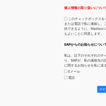
個人情報の取り扱いについ
このチェックボックスを
または電話で私に連絡し、
供できるように、Madison
もよいことに同意します。
SAPからのお知らせについて
私は、以下のそれぞれのチ
り、SAPが、私の連絡先の
に関するお知らせを私に送
Eメール
電話
今す