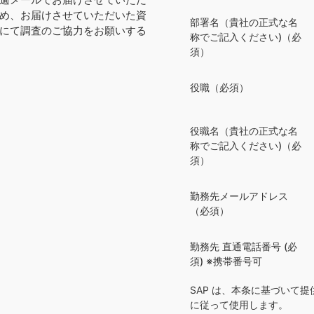
週メールでお届けさせていただ
め、お届けさせていただいた資
部署名（貴社の正式な名
にて調査のご協力をお願いする
称でご記入ください)（必
須）
役職（必須）
役職名（貴社の正式な名
称でご記入ください)（必
須）
勤務先メールアドレス
（必須）
勤務先 直通電話番号 (必
須) ※携帯番号可
SAP は、本条に基づいて
に従って使用します。