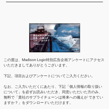
この度は、Madison Logic特別広告企画アンケートにアクセス
いただきましてありがとうございます。
下記、項目およびアンケートについてご入力ください。
なお、ご入力いただくにあたり、下記「個人情報の取り扱い
について」を必ずお読みいただき、同意いただいた方のみ、
無料で「貴社のサプライチェーンは将来への備えが できてい
ますか？」をダウンロードいただけます。