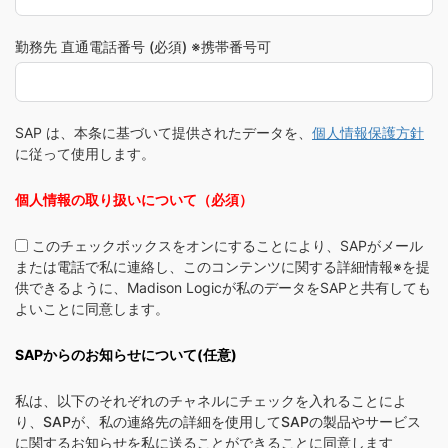
勤務先 直通電話番号 (必須) ※携帯番号可
SAP は、本条に基づいて提供されたデータを、
個人情報保護方針
に従って使用します。
個人情報の取り扱いについて（必須）
このチェックボックスをオンにすることにより、SAPがメール
または電話で私に連絡し、このコンテンツに関する詳細情報※を提
供できるように、Madison Logicが私のデータをSAPと共有しても
よいことに同意します。
SAPからのお知らせについて(任意)
私は、以下のそれぞれのチャネルにチェックを入れることによ
り、SAPが、私の連絡先の詳細を使用してSAPの製品やサービス
に関するお知らせを私に送ることができることに同意します