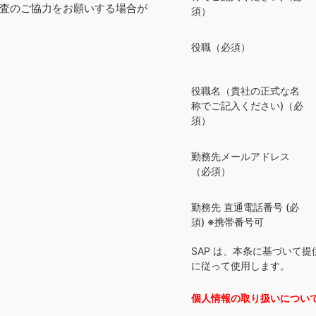
査のご協力をお願いする場合が
須）
役職（必須）
役職名（貴社の正式な名
称でご記入ください)（必
須）
勤務先メールアドレス
（必須）
勤務先 直通電話番号 (必
須) ※携帯番号可
SAP は、本条に基づいて
に従って使用します。
個人情報の取り扱いについ