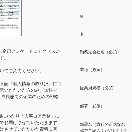
姓
名
特別広告企画アンケートにアクセスい
勤務先会社名（必須）
す。
業種（必須）
いてご入力ください。
下記「個人情報の取り扱いにつ
従業員規模（必須）
意いただいた方のみ、無料で「 
：成長志向の企業のための戦略 
部署（必須）
間にわたり「人事コア業務」に
でお届けさせていただきます。
部署名（貴社の正式な名
けさせていただいた資料に関
称でご記入ください)（必