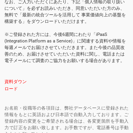
なお、ご入力いただくにあたり、下記「個人情報の取り扱い
について」を必ずお読みいただき、同意いただいた方のみ、
無料で「最新の統合ツールを活用して 事業価値向上の基盤を
構築する」をダウンロードいただけます。 
※ご登録された方には、今後6週間にわたり「iPaaS 
(Integration Platform as a Service)」に関連する資料や情報を
毎週メールでお届けさせていただきます。また今後の品質改
善のため、お届けさせていただいた資料に関し、電話または
電子メールにて調査のご協力をお願いする場合があります。
資料ダウン
ロード
お名前・役職等の各項目は、弊社データベースに登録された
情報をもとに英語および日本語で自動入力しております。ご
登録内容の変更をご希望される場合は、各変更箇所を手動入
力で訂正をお願い致します。お手数ですが、電話番号は手動