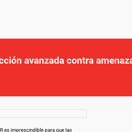
ección avanzada contra amenaza
R es imprescindible para que las 