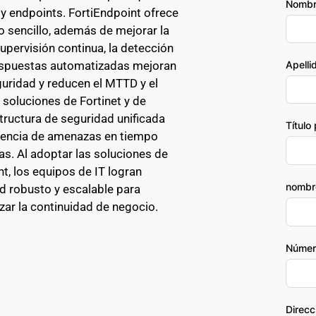
Nombr
 endpoints. FortiEndpoint ofrece 
 sencillo, además de mejorar la 
pervisión continua, la detección 
espuestas automatizadas mejoran 
Apelli
guridad y reducen el MTTD y el 
soluciones de Fortinet y de 
tructura de seguridad unificada 
Título
igencia de amenazas en tiempo 
cas. Al adoptar las soluciones de 
, los equipos de IT logran 
nombr
 robusto y escalable para 
izar la continuidad de negocio.
Númer
Direcc