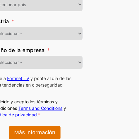
tria
ño de la empresa
e a
Fortinet TV
y ponte al día de las
s tendencias en ciberseguridad
leído y acepto los términos y
diciones
Terms and Conditions
y
ítica de privacidad
.
*
Más información