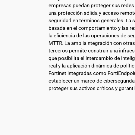
empresas puedan proteger sus redes y
una protección sólida y acceso remoto
seguridad en términos generales. La su
basada en el comportamiento y las r
la eficiencia de las operaciones de se
MTTR. La amplia ntegración con otras 
terceros permite construir una infraes
que posibilita el intercambio de intel
real y la aplicación dinámica de políti
Fortinet integradas como FortiEndpoint
establecer un marco de ciberseguridad
proteger sus activos críticos y garant