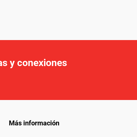
s y conexiones 
Más información