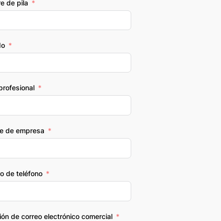
e de pila
do
 profesional
e de empresa
o de teléfono
ión de correo electrónico comercial