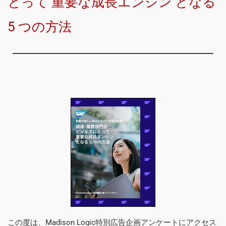
とって 重要な成長エンジン となる 
5 つの方法
この度は、Madison Logic特別広告企画アンケートにアクセス