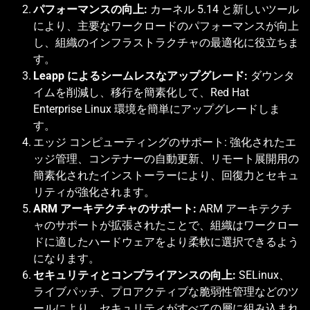
パフォーマンスの向上: 
カーネル 5.14 と新しいツール
により、主要なワークロードのパフォーマンスが向上
し、組織のインフラストラクチャの最適化に役立ちま
す。 
Leapp によるシームレスなアップグレード: 
ダウンタ
イムを削減し、移行を簡素化して、Red Hat 
Enterprise Linux 環境を簡単にアップグレードしま
す。 
エッジ コンピューティングのサポート: 強化されたエ
ッジ管理、コンテナーの自動更新、リモート展開用の
簡素化されたインストーラーにより、回復力とセキュ
リティが強化されます。 
ARM アーキテクチャのサポート: 
ARM アーキテクチ
ャのサポートが拡張されたことで、組織はワークロー
ドに適したハードウェアをより柔軟に選択できるよう
になります。 
セキュリティとコンプライアンスの向上: 
SELinux、
ライブパッチ、プロアクティブな脆弱性管理などのツ
ールにより、セキュリティがすべての層に組み込まれ