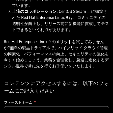
ています。 
上流のコラボレーション: 
CentOS Stream 上に構築さ
れた Red Hat Enterprise Linux 9 は、コミュニティの
透明性が向上し、リリース前に新機能に貢献してテス
トできるという利点があります。 
Red Hat Enterprise Linux 9 のメリットを試してみません
か?無料の製品トライアルで、ハイブリッド クラウド管理
の簡素化、パフォーマンスの向上、セキュリティの強化を
今すぐ始めましょう。業務を合理化し、急速に進化するデ
ジタル世界で常に先を行くお手伝いをいたします。 
コンテンツにアクセスするには、以下のフォ
ームにご記入ください。
ファーストネーム