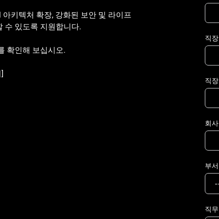
RM 아키텍처 확장, 강화된 보안 및 라이프
할 수 있도록 지원합니다.
직장
를 확인해 보십시오.
]
직장
회사
부서
직무